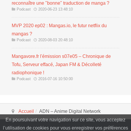
reconnaître une "bonne" traduction de manga ?
Podcast
2020-06-23 13:48:10
MVP 2020 ep02 : Mangas.io, le futur netflix du
mangas ?
Podcast
2020-08-03 20:48:10
Mangavore.fr l'émission s07e05 – Chronique de
Tofu, Serveur effacé, Japan FM & Décolleté
radiophonique !
Podcast
2016-07-16 10:50:00
Accueil
ADN – Anime Digital Network
En poursuivant votre navigation sur ce site, vous acceptez
l’utilisation de cookies pour vous enregistrer vos préférences