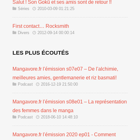
Salut ! Son Gokû et ses amis sont de retour !!
Séries
2010-03-09 01:21:25
First contact… Rocksmith
Divers
2012-09-14 00:00:14
LES PLUS ÉCOUTÉS
Mangavore.fr l'émission s07e07 – De l'alchimie,
meilleures amies, gentlemanerie et riz basmati!
Podcast
2016-12-19 21:50:00
Mangavore.fr l'émission s08e01 – La représentation
des femmes dans le manga
Podcast
2018-06-10 14:48:10
Mangavore.fr l'émission 2020 ep01 - Comment