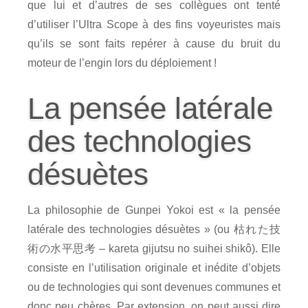
que lui et d’autres de ses collègues ont tenté
d’utiliser l’Ultra Scope à des fins voyeuristes mais
qu’ils se sont faits repérer à cause du bruit du
moteur de l’engin lors du déploiement !
La pensée latérale
des technologies
désuètes
La philosophie de Gunpei Yokoi est « la pensée
latérale des technologies désuètes » (ou
枯れた技
術の水平思考
– kareta gijutsu no suihei shikô). Elle
consiste en l’utilisation originale et inédite d’objets
ou de technologies qui sont devenues communes et
donc peu chères. Par extension, on peut aussi dire