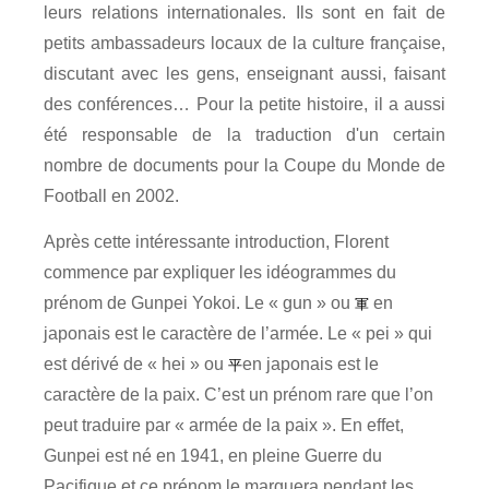
leurs relations internationales. Ils sont en fait de
petits ambassadeurs locaux de la culture française,
discutant avec les gens, enseignant aussi, faisant
des conférences… Pour la petite histoire, il a aussi
été responsable de la traduction d'un certain
nombre de documents pour la Coupe du Monde de
Football en 2002.
Après cette intéressante introduction, Florent
commence par expliquer les idéogrammes du
prénom de Gunpei Yokoi. Le « gun » ou
en
軍
japonais est le caractère de l’armée. Le « pei » qui
est dérivé de « hei » ou
en japonais est le
平
caractère de la paix. C’est un prénom rare que l’on
peut traduire par « armée de la paix ». En effet,
Gunpei est né en 1941, en pleine Guerre du
Pacifique et ce prénom le marquera pendant les