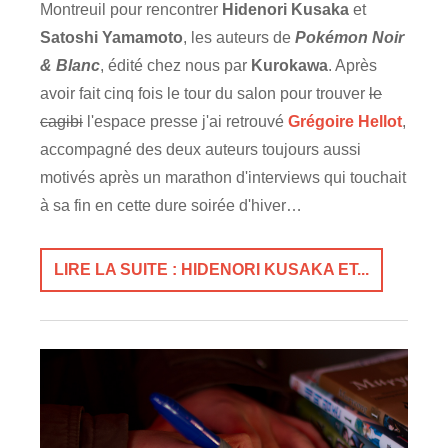
Montreuil pour rencontrer
Hidenori Kusaka
et
Satoshi Yamamoto
, les auteurs de
Pokémon Noir
& Blanc
, édité chez nous par
Kurokawa
. Après
avoir fait cinq fois le tour du salon pour trouver
le
cagibi
l'espace presse j'ai retrouvé
Grégoire Hellot
,
accompagné des deux auteurs toujours aussi
motivés après un marathon d'interviews qui touchait
à sa fin en cette dure soirée d'hiver…
LIRE LA SUITE : HIDENORI KUSAKA ET...