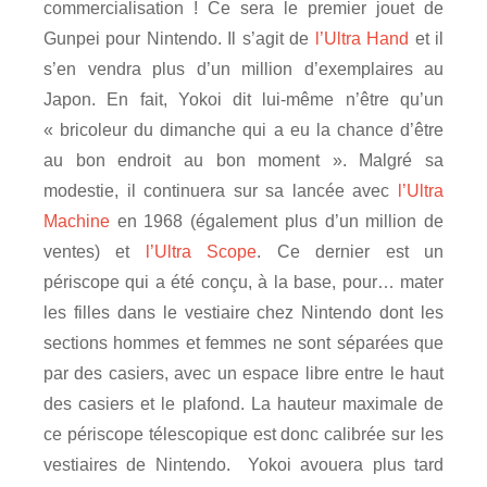
commercialisation ! Ce sera le premier jouet de
Gunpei pour Nintendo. Il s’agit de
l’Ultra Hand
et il
s’en vendra plus d’un million d’exemplaires au
Japon. En fait, Yokoi dit lui-même n’être qu’un
« bricoleur du dimanche qui a eu la chance d’être
au bon endroit au bon moment ». Malgré sa
modestie, il continuera sur sa lancée avec
l’Ultra
Machine
en 1968 (également plus d’un million de
ventes) et
l’Ultra Scope
. Ce dernier est un
périscope qui a été conçu, à la base, pour… mater
les filles dans le vestiaire chez Nintendo dont les
sections hommes et femmes ne sont séparées que
par des casiers, avec un espace libre entre le haut
des casiers et le plafond. La hauteur maximale de
ce périscope télescopique est donc calibrée sur les
vestiaires de Nintendo. Yokoi avouera plus tard