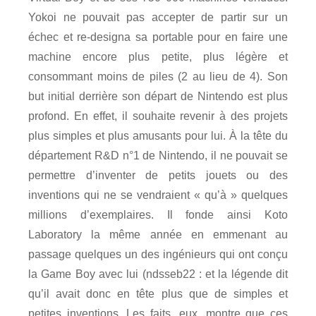
Yokoi ne pouvait pas accepter de partir sur un
échec et re-designa sa portable pour en faire une
machine encore plus petite, plus légère et
consommant moins de piles (2 au lieu de 4). Son
but initial derrière son départ de Nintendo est plus
profond. En effet, il souhaite revenir à des projets
plus simples et plus amusants pour lui. À la tête du
département R&D n°1 de Nintendo, il ne pouvait se
permettre d’inventer de petits jouets ou des
inventions qui ne se vendraient « qu’à » quelques
millions d’exemplaires. Il fonde ainsi Koto
Laboratory la même année en emmenant au
passage quelques un des ingénieurs qui ont conçu
la Game Boy avec lui (ndsseb22 : et la légende dit
qu’il avait donc en tête plus que de simples et
petites inventions. Les faits, eux, montre que ces