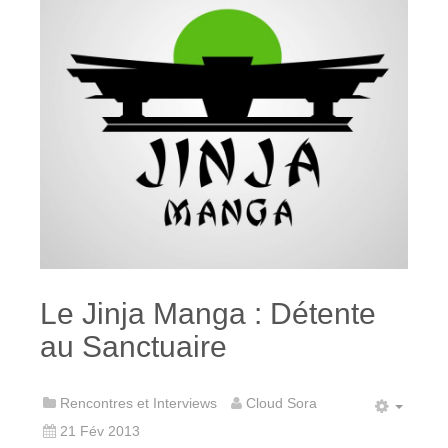
Le Jinja Manga : Détente
au Sanctuaire
Rencontres et Interviews
Cloud Sora
21 Fév 2013