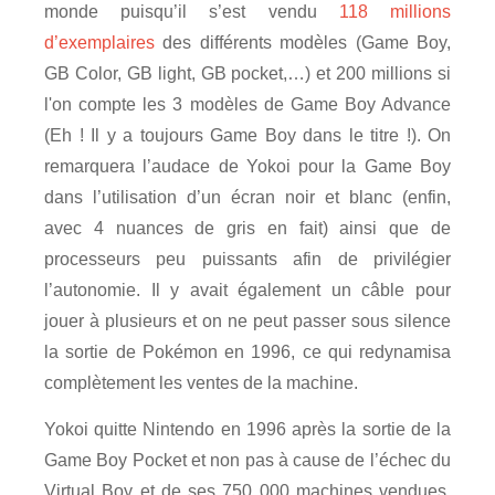
monde puisqu’il s’est vendu
118 millions
d’exemplaires
des différents modèles (Game Boy,
GB Color, GB light, GB pocket,…) et 200 millions si
l'on compte les 3 modèles de Game Boy Advance
(Eh ! Il y a toujours Game Boy dans le titre !). On
remarquera l’audace de Yokoi pour la Game Boy
dans l’utilisation d’un écran noir et blanc (enfin,
avec 4 nuances de gris en fait) ainsi que de
processeurs peu puissants afin de privilégier
l’autonomie. Il y avait également un câble pour
jouer à plusieurs et on ne peut passer sous silence
la sortie de Pokémon en 1996, ce qui redynamisa
complètement les ventes de la machine.
Yokoi quitte Nintendo en 1996 après la sortie de la
Game Boy Pocket et non pas à cause de l’échec du
Virtual Boy et de ses 750 000 machines vendues.