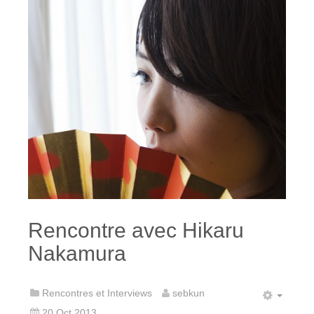
Rencontre avec Hikaru
Nakamura
Rencontres et Interviews
sebkun
20 Oct 2013