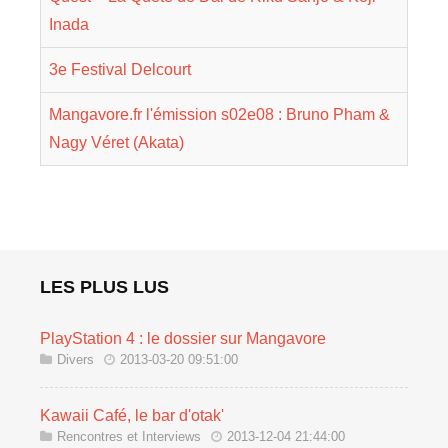
Inada
3e Festival Delcourt
Mangavore.fr l'émission s02e08 : Bruno Pham &
Nagy Véret (Akata)
LES PLUS LUS
PlayStation 4 : le dossier sur Mangavore
Divers
2013-03-20 09:51:00
Kawaii Café, le bar d'otak'
Rencontres et Interviews
2013-12-04 21:44:00