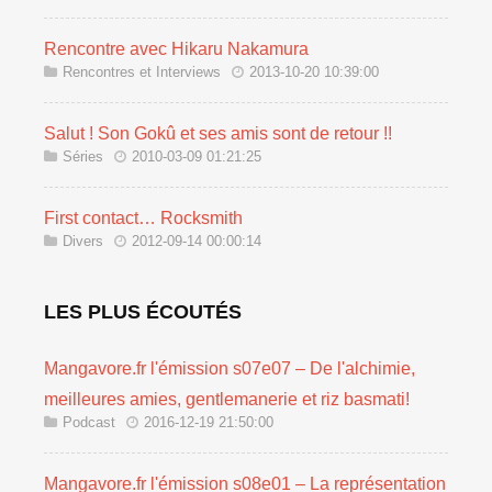
Rencontre avec Hikaru Nakamura
Rencontres et Interviews
2013-10-20 10:39:00
Salut ! Son Gokû et ses amis sont de retour !!
Séries
2010-03-09 01:21:25
First contact… Rocksmith
Divers
2012-09-14 00:00:14
LES PLUS ÉCOUTÉS
Mangavore.fr l'émission s07e07 – De l'alchimie,
meilleures amies, gentlemanerie et riz basmati!
Podcast
2016-12-19 21:50:00
Mangavore.fr l'émission s08e01 – La représentation