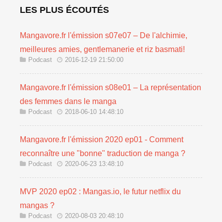
LES PLUS ÉCOUTÉS
Mangavore.fr l'émission s07e07 – De l'alchimie,
meilleures amies, gentlemanerie et riz basmati!
Podcast
2016-12-19 21:50:00
Mangavore.fr l'émission s08e01 – La représentation
des femmes dans le manga
Podcast
2018-06-10 14:48:10
Mangavore.fr l'émission 2020 ep01 - Comment
reconnaître une "bonne" traduction de manga ?
Podcast
2020-06-23 13:48:10
MVP 2020 ep02 : Mangas.io, le futur netflix du
mangas ?
Podcast
2020-08-03 20:48:10