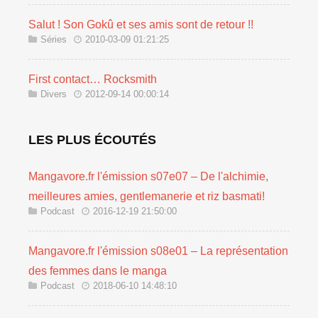
Salut ! Son Gokû et ses amis sont de retour !!
Séries
2010-03-09 01:21:25
First contact… Rocksmith
Divers
2012-09-14 00:00:14
LES PLUS ÉCOUTÉS
Mangavore.fr l'émission s07e07 – De l'alchimie,
meilleures amies, gentlemanerie et riz basmati!
Podcast
2016-12-19 21:50:00
Mangavore.fr l'émission s08e01 – La représentation
des femmes dans le manga
Podcast
2018-06-10 14:48:10