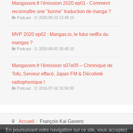
Mangavore.fr l'émission 2020 ep01 - Comment
reconnaître une "bonne" traduction de manga ?
Podcast
2020-06-23 13:48:10
MVP 2020 ep02 : Mangas.io, le futur netflix du
mangas ?
Podcast
2020-08-03 20:48:10
Mangavore.fr l'émission s07e05 – Chronique de
Tofu, Serveur effacé, Japan FM & Décolleté
radiophonique !
Podcast
2016-07-16 10:50:00
Accueil
François Kai Gavenc
En poursuivant votre navigation sur ce site, vous acceptez