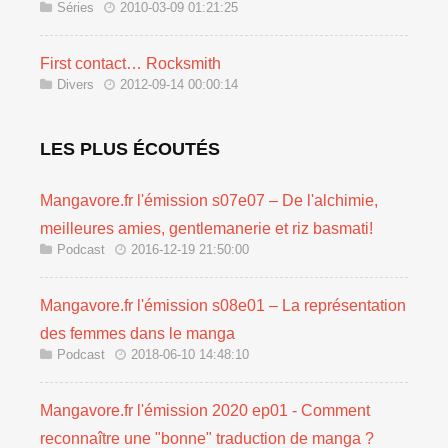
Séries
2010-03-09 01:21:25
First contact… Rocksmith
Divers
2012-09-14 00:00:14
LES PLUS ÉCOUTÉS
Mangavore.fr l'émission s07e07 – De l'alchimie,
meilleures amies, gentlemanerie et riz basmati!
Podcast
2016-12-19 21:50:00
Mangavore.fr l'émission s08e01 – La représentation
des femmes dans le manga
Podcast
2018-06-10 14:48:10
Mangavore.fr l'émission 2020 ep01 - Comment
reconnaître une "bonne" traduction de manga ?