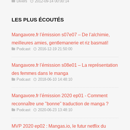
Divers
2012-09-14 00:00:14
LES PLUS ÉCOUTÉS
Mangavore.fr l'émission s07e07 – De l'alchimie,
meilleures amies, gentlemanerie et riz basmati!
Podcast
2016-12-19 21:50:00
Mangavore.fr l'émission s08e01 – La représentation
des femmes dans le manga
Podcast
2018-06-10 14:48:10
Mangavore.fr l'émission 2020 ep01 - Comment
reconnaître une "bonne" traduction de manga ?
Podcast
2020-06-23 13:48:10
MVP 2020 ep02 : Mangas.io, le futur netflix du