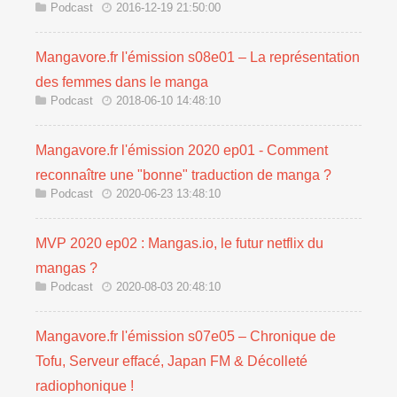
Podcast
2016-12-19 21:50:00
Mangavore.fr l'émission s08e01 – La représentation
des femmes dans le manga
Podcast
2018-06-10 14:48:10
Mangavore.fr l'émission 2020 ep01 - Comment
reconnaître une "bonne" traduction de manga ?
Podcast
2020-06-23 13:48:10
MVP 2020 ep02 : Mangas.io, le futur netflix du
mangas ?
Podcast
2020-08-03 20:48:10
Mangavore.fr l'émission s07e05 – Chronique de
Tofu, Serveur effacé, Japan FM & Décolleté
radiophonique !