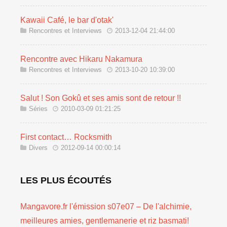
Kawaii Café, le bar d'otak'
Rencontres et Interviews
2013-12-04 21:44:00
Rencontre avec Hikaru Nakamura
Rencontres et Interviews
2013-10-20 10:39:00
Salut ! Son Gokû et ses amis sont de retour !!
Séries
2010-03-09 01:21:25
First contact… Rocksmith
Divers
2012-09-14 00:00:14
LES PLUS ÉCOUTÉS
Mangavore.fr l'émission s07e07 – De l'alchimie,
meilleures amies, gentlemanerie et riz basmati!