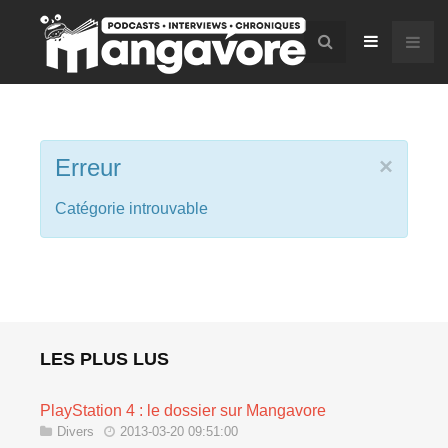
×
Erreur
Catégorie introuvable
LES PLUS LUS
PlayStation 4 : le dossier sur Mangavore
Divers
2013-03-20 09:51:00