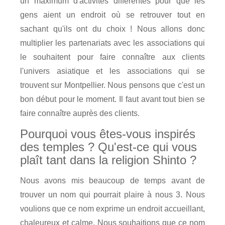
un maximum d'activités différentes pour que les
gens aient un endroit où se retrouver tout en
sachant qu'ils ont du choix ! Nous allons donc
multiplier les partenariats avec les associations qui
le souhaitent pour faire connaître aux clients
l'univers asiatique et les associations qui se
trouvent sur Montpellier. Nous pensons que c'est un
bon début pour le moment. Il faut avant tout bien se
faire connaître auprès des clients.
Pourquoi vous êtes-vous inspirés
des temples ? Qu'est-ce qui vous
plaît tant dans la religion Shinto ?
Nous avons mis beaucoup de temps avant de
trouver un nom qui pourrait plaire à nous 3. Nous
voulions que ce nom exprime un endroit accueillant,
chaleureux et calme. Nous souhaitions que ce nom