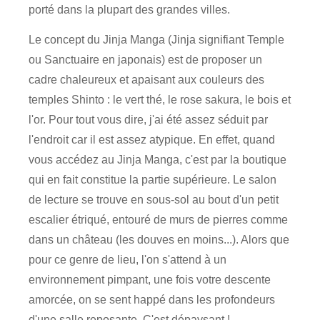
porté dans la plupart des grandes villes.
Le concept du Jinja Manga (Jinja signifiant Temple
ou Sanctuaire en japonais) est de proposer un
cadre chaleureux et apaisant aux couleurs des
temples Shinto : le vert thé, le rose sakura, le bois et
l'or. Pour tout vous dire, j'ai été assez séduit par
l'endroit car il est assez atypique. En effet, quand
vous accédez au Jinja Manga, c'est par la boutique
qui en fait constitue la partie supérieure. Le salon
de lecture se trouve en sous-sol au bout d'un petit
escalier étriqué, entouré de murs de pierres comme
dans un château (les douves en moins...). Alors que
pour ce genre de lieu, l'on s'attend à un
environnement pimpant, une fois votre descente
amorcée, on se sent happé dans les profondeurs
d'une salle reposante. C'est dépaysant !