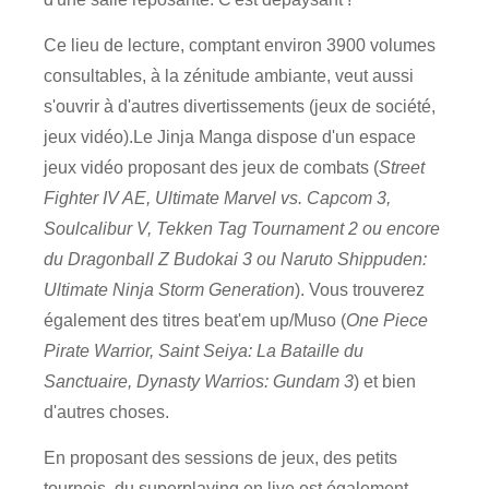
Ce lieu de lecture, comptant environ 3900 volumes
consultables, à la zénitude ambiante, veut aussi
s'ouvrir à d'autres divertissements (jeux de société,
jeux vidéo).Le Jinja Manga dispose d'un espace
jeux vidéo proposant des jeux de combats (
Street
Fighter IV AE, Ultimate Marvel vs. Capcom 3,
Soulcalibur V, Tekken Tag Tournament 2 ou encore
du Dragonball Z Budokai 3 ou Naruto Shippuden:
Ultimate Ninja Storm Generation
). Vous trouverez
également des titres beat'em up/Muso (
One Piece
Pirate Warrior, Saint Seiya: La Bataille du
Sanctuaire, Dynasty Warrios: Gundam 3
) et bien
d'autres choses.
En proposant des sessions de jeux, des petits
tournois, du superplaying en live est également