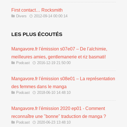
First contact… Rocksmith
Divers
2012-09-14 00:00:14
LES PLUS ÉCOUTÉS
Mangavore.fr l'émission s07e07 – De l'alchimie,
meilleures amies, gentlemanerie et riz basmati!
Podcast
2016-12-19 21:50:00
Mangavore.fr l'émission s08e01 – La représentation
des femmes dans le manga
Podcast
2018-06-10 14:48:10
Mangavore.fr l'émission 2020 ep01 - Comment
reconnaître une "bonne" traduction de manga ?
Podcast
2020-06-23 13:48:10