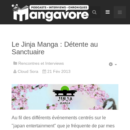
Le Jinja Manga : Détente au
Sanctuaire
Rencontres et Interviews
Cloud Sora
21 Fév 2013
Au fil des différents événements centrés sur le
"japan entertainment" que je fréquente de par mes