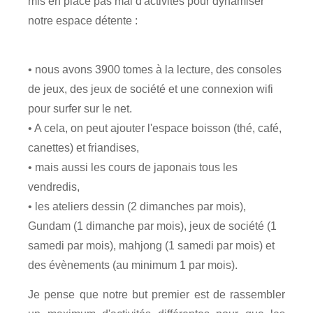
mis en place pas mal d'activités pour dynamiser
notre espace détente :
• nous avons 3900 tomes à la lecture, des consoles
de jeux, des jeux de société et une connexion wifi
pour surfer sur le net.
• A cela, on peut ajouter l'espace boisson (thé, café,
canettes) et friandises,
• mais aussi les cours de japonais tous les
vendredis,
• les ateliers dessin (2 dimanches par mois),
Gundam (1 dimanche par mois), jeux de société (1
samedi par mois), mahjong (1 samedi par mois) et
des évènements (au minimum 1 par mois).
Je pense que notre but premier est de rassembler