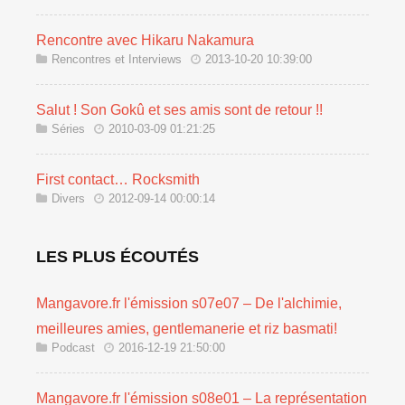
Rencontre avec Hikaru Nakamura
Rencontres et Interviews
2013-10-20 10:39:00
Salut ! Son Gokû et ses amis sont de retour !!
Séries
2010-03-09 01:21:25
First contact… Rocksmith
Divers
2012-09-14 00:00:14
LES PLUS ÉCOUTÉS
Mangavore.fr l'émission s07e07 – De l'alchimie,
meilleures amies, gentlemanerie et riz basmati!
Podcast
2016-12-19 21:50:00
Mangavore.fr l'émission s08e01 – La représentation