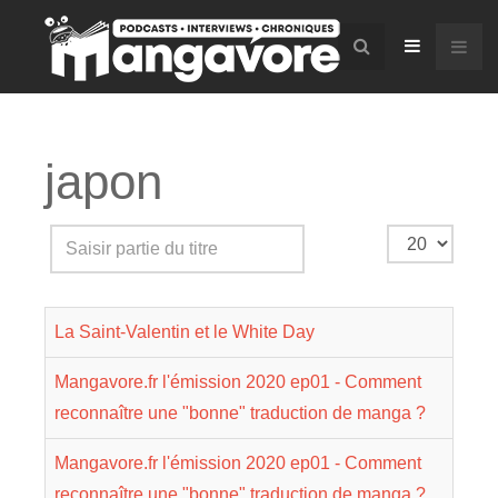
japon
Saisir
Affichage
partie
#
du
La Saint-Valentin et le White Day
titre
Mangavore.fr l'émission 2020 ep01 - Comment
reconnaître une "bonne" traduction de manga ?
Mangavore.fr l'émission 2020 ep01 - Comment
reconnaître une "bonne" traduction de manga ?