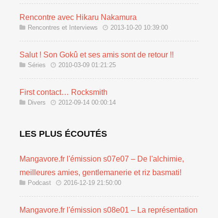
Rencontre avec Hikaru Nakamura
Rencontres et Interviews
2013-10-20 10:39:00
Salut ! Son Gokû et ses amis sont de retour !!
Séries
2010-03-09 01:21:25
First contact… Rocksmith
Divers
2012-09-14 00:00:14
LES PLUS ÉCOUTÉS
Mangavore.fr l'émission s07e07 – De l'alchimie,
meilleures amies, gentlemanerie et riz basmati!
Podcast
2016-12-19 21:50:00
Mangavore.fr l'émission s08e01 – La représentation