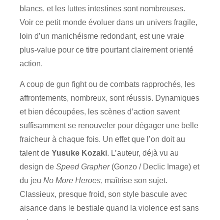
blancs, et les luttes intestines sont nombreuses.
Voir ce petit monde évoluer dans un univers fragile,
loin d’un manichéisme redondant, est une vraie
plus-value pour ce titre pourtant clairement orienté
action.
A coup de gun fight ou de combats rapprochés, les
affrontements, nombreux, sont réussis. Dynamiques
et bien découpées, les scènes d’action savent
suffisamment se renouveler pour dégager une belle
fraicheur à chaque fois. Un effet que l’on doit au
talent de
Yusuke Kozaki
. L’auteur, déjà vu au
design de
Speed Grapher
(Gonzo / Declic Image) et
du jeu
No More Heroes
, maîtrise son sujet.
Classieux, presque froid, son style bascule avec
aisance dans le bestiale quand la violence est sans