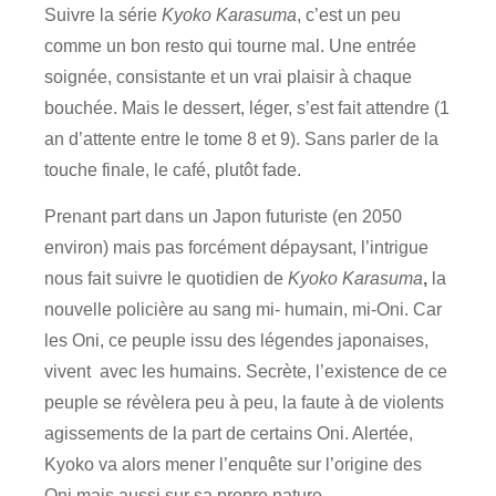
Suivre la série
Kyoko Karasuma
, c’est un peu
comme un bon resto qui tourne mal. Une entrée
soignée, consistante et un vrai plaisir à chaque
bouchée. Mais le dessert, léger, s’est fait attendre (1
an d’attente entre le tome 8 et 9). Sans parler de la
touche finale, le café, plutôt fade.
Prenant part dans un Japon futuriste (en 2050
environ) mais pas forcément dépaysant, l’intrigue
nous fait suivre le quotidien de
Kyoko Karasuma
,
la
nouvelle policière au sang mi- humain, mi-Oni. Car
les Oni, ce peuple issu des légendes japonaises,
vivent avec les humains. Secrète, l’existence de ce
peuple se révèlera peu à peu, la faute à de violents
agissements de la part de certains Oni. Alertée,
Kyoko va alors mener l’enquête sur l’origine des
Oni mais aussi sur sa propre nature…