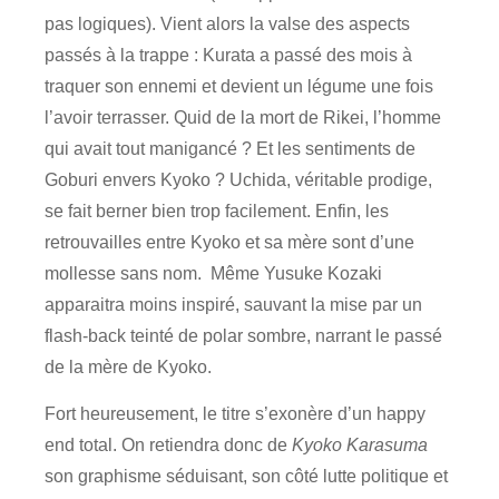
pas logiques). Vient alors la valse des aspects
passés à la trappe : Kurata a passé des mois à
traquer son ennemi et devient un légume une fois
l’avoir terrasser. Quid de la mort de Rikei, l’homme
qui avait tout manigancé ? Et les sentiments de
Goburi envers Kyoko ? Uchida, véritable prodige,
se fait berner bien trop facilement. Enfin, les
retrouvailles entre Kyoko et sa mère sont d’une
mollesse sans nom. Même Yusuke Kozaki
apparaitra moins inspiré, sauvant la mise par un
flash-back teinté de polar sombre, narrant le passé
de la mère de Kyoko.
Fort heureusement, le titre s’exonère d’un happy
end total. On retiendra donc de
Kyoko Karasuma
son graphisme séduisant, son côté lutte politique et