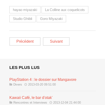
hayao miyazaki
La Colline aux coquelicots
Studio Ghibli
Goro Miyazaki
Précédent
Suivant
LES PLUS LUS
PlayStation 4 : le dossier sur Mangavore
Divers
2013-03-20 09:51:00
Kawaii Café, le bar d'otak'
Rencontres et Interviews
2013-12-04 21:44:00