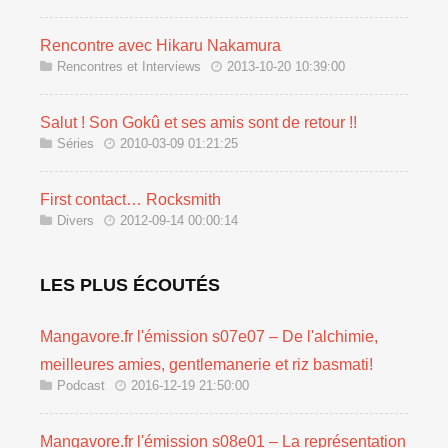
Rencontre avec Hikaru Nakamura
Rencontres et Interviews
2013-10-20 10:39:00
Salut ! Son Gokû et ses amis sont de retour !!
Séries
2010-03-09 01:21:25
First contact… Rocksmith
Divers
2012-09-14 00:00:14
LES PLUS ÉCOUTÉS
Mangavore.fr l'émission s07e07 – De l'alchimie,
meilleures amies, gentlemanerie et riz basmati!
Podcast
2016-12-19 21:50:00
Mangavore.fr l'émission s08e01 – La représentation