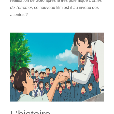
réalisation de Goro après le très polémique
Contes
de Terremer
, ce nouveau film est-il au niveau des
attentes ?