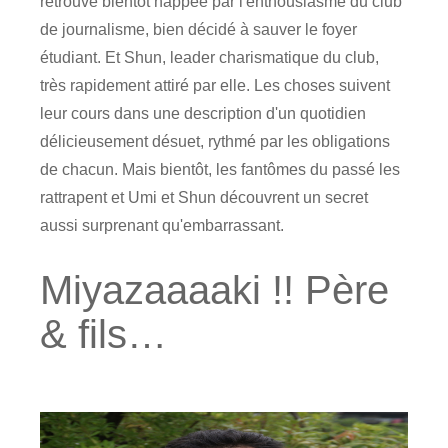
retrouve bientôt happée par l'enthousiasme du club
de journalisme, bien décidé à sauver le foyer
étudiant. Et Shun, leader charismatique du club,
très rapidement attiré par elle. Les choses suivent
leur cours dans une description d'un quotidien
délicieusement désuet, rythmé par les obligations
de chacun. Mais bientôt, les fantômes du passé les
rattrapent et Umi et Shun découvrent un secret
aussi surprenant qu'embarrassant.
Miyazaaaaki !! Père
& fils…