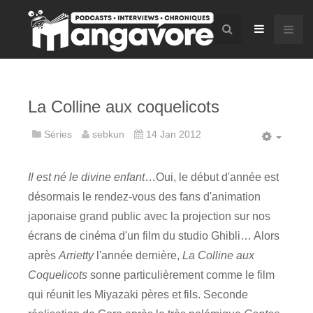
La Colline aux coquelicots
Séries
sebkun
14 Jan 2012
Il est né le divine enfant
…Oui, le début d'année est
désormais le rendez-vous des fans d'animation
japonaise grand public avec la projection sur nos
écrans de cinéma d'un film du studio Ghibli… Alors
après
Arrietty
l'année dernière,
La Colline aux
Coquelicots
sonne particulièrement comme le film
qui réunit les Miyazaki pères et fils. Seconde