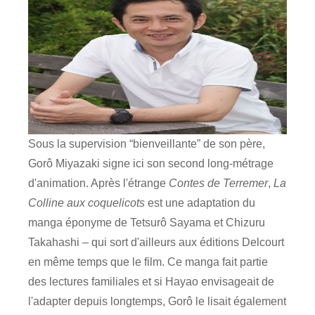
Sous la supervision “bienveillante” de son père,
Gorô Miyazaki signe ici son second long-métrage
d'animation. Après l'étrange
Contes de Terremer
,
La
Colline aux coquelicots
est une adaptation du
manga éponyme de Tetsurô Sayama et Chizuru
Takahashi – qui sort d'ailleurs aux éditions Delcourt
en même temps que le film. Ce manga fait partie
des lectures familiales et si Hayao envisageait de
l'adapter depuis longtemps, Gorô le lisait également