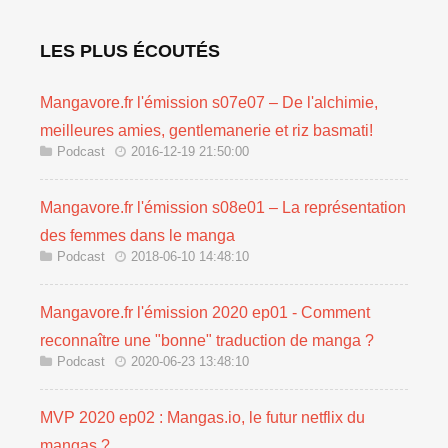
LES PLUS ÉCOUTÉS
Mangavore.fr l'émission s07e07 – De l'alchimie,
meilleures amies, gentlemanerie et riz basmati!
Podcast
2016-12-19 21:50:00
Mangavore.fr l'émission s08e01 – La représentation
des femmes dans le manga
Podcast
2018-06-10 14:48:10
Mangavore.fr l'émission 2020 ep01 - Comment
reconnaître une "bonne" traduction de manga ?
Podcast
2020-06-23 13:48:10
MVP 2020 ep02 : Mangas.io, le futur netflix du
mangas ?