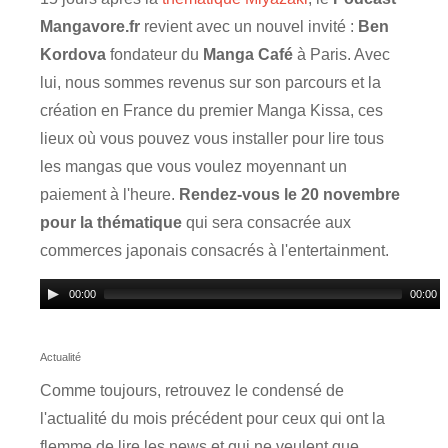
Mangavore.fr
revient avec un nouvel invité :
Ben
Kordova
fondateur du
Manga Café
à Paris. Avec
lui, nous sommes revenus sur son parcours et la
création en France du premier Manga Kissa, ces
lieux où vous pouvez vous installer pour lire tous
les mangas que vous voulez moyennant un
paiement à l'heure.
Rendez-vous le 20 novembre
pour la thématique
qui sera consacrée aux
commerces japonais consacrés à l'entertainment.
00:00
00:00
Actualité
Comme toujours, retrouvez le condensé de
l'actualité du mois précédent pour ceux qui ont la
flemme de lire les news et qui ne veulent que