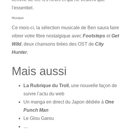
l'essentiel.
Musique
Ce mois-ci, la sélection musicale de Ben saura faire
vibrer votre fibre nostalgique avec
Footsteps
et
Get
Wild
, deux chansons tirées des OST de
City
Hunter
.
Mais aussi
La Rubrique du Troll
, une nouvelle façon de
suivre l'actu du web
Un manga en direct du Japon dédiée à
One
Punch Man
Le Glou Garou
…