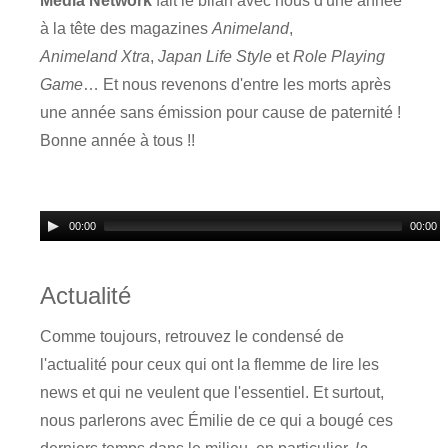
Media Network
fait le bilan avec nous d'une année
à la tête des magazines
Animeland
,
Animeland Xtra
,
Japan Life Style
et
Role Playing
Game
… Et nous revenons d'entre les morts après
une année sans émission pour cause de paternité !
Bonne année à tous !!
00:00
00:00
Actualité
Comme toujours, retrouvez le condensé de
l'actualité pour ceux qui ont la flemme de lire les
news et qui ne veulent que l'essentiel. Et surtout,
nous parlerons avec Émilie de ce qui a bougé ces