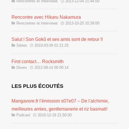
Rencontres et Interviews
2013-12-04 21:44:00
Rencontre avec Hikaru Nakamura
Rencontres et Interviews
2013-10-20 10:39:00
Salut ! Son Gokû et ses amis sont de retour !!
Séries
2010-03-09 01:21:25
First contact… Rocksmith
Divers
2012-09-14 00:00:14
LES PLUS ÉCOUTÉS
Mangavore.fr l'émission s07e07 – De l'alchimie,
meilleures amies, gentlemanerie et riz basmati!
Podcast
2016-12-19 21:50:00