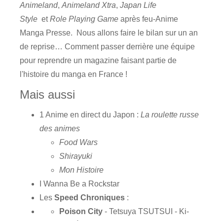
Animeland
,
Animeland Xtra
,
Japan Life
Style
et
Role Playing Game
après feu-Anime
Manga Presse. Nous allons faire le bilan sur un an
de reprise… Comment passer derrière une équipe
pour reprendre un magazine faisant partie de
l'histoire du manga en France !
Mais aussi
1 Anime en direct du Japon :
La roulette russe
des animes
Food Wars
Shirayuki
Mon Histoire
I Wanna Be a Rockstar
Les
Speed Chroniques
:
Poison City
- Tetsuya TSUTSUI - Ki-