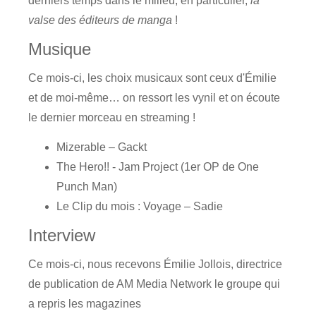
derniers temps dans le milieu, en particulier,
la
valse des éditeurs de manga
!
Musique
Ce mois-ci, les choix musicaux sont ceux d'Émilie
et de moi-même… on ressort les vynil et on écoute
le dernier morceau en streaming !
Mizerable – Gackt
The Hero!! - Jam Project (1er OP de One
Punch Man)
Le Clip du mois : Voyage – Sadie
Interview
Ce mois-ci, nous recevons Émilie Jollois, directrice
de publication de AM Media Network le groupe qui
a repris les magazines