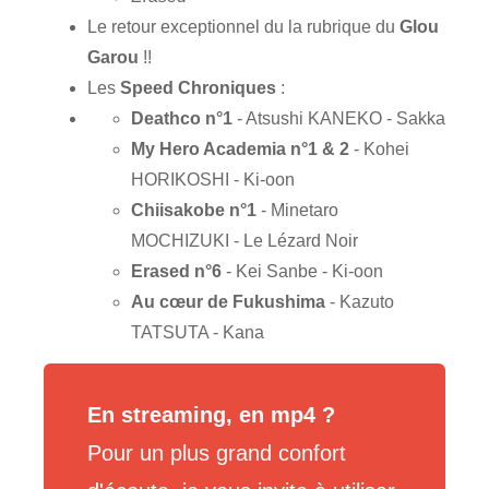
Le retour exceptionnel du la rubrique du
Glou
Garou
!!
Les
Speed Chroniques
:
Deathco n°1
- Atsushi KANEKO - Sakka
My Hero Academia n°1 & 2
- Kohei
HORIKOSHI - Ki-oon
Chiisakobe n°1
- Minetaro
MOCHIZUKI - Le Lézard Noir
Erased n°6
- Kei Sanbe - Ki-oon
Au cœur de Fukushima
- Kazuto
TATSUTA - Kana
En streaming, en mp4 ?
Pour un plus grand confort