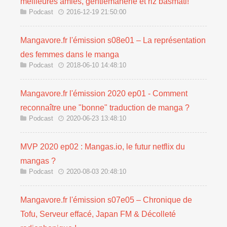
meilleures amies, gentlemanerie et riz basmati!
Podcast
2016-12-19 21:50:00
Mangavore.fr l'émission s08e01 – La représentation
des femmes dans le manga
Podcast
2018-06-10 14:48:10
Mangavore.fr l'émission 2020 ep01 - Comment
reconnaître une "bonne" traduction de manga ?
Podcast
2020-06-23 13:48:10
MVP 2020 ep02 : Mangas.io, le futur netflix du
mangas ?
Podcast
2020-08-03 20:48:10
Mangavore.fr l'émission s07e05 – Chronique de
Tofu, Serveur effacé, Japan FM & Décolleté