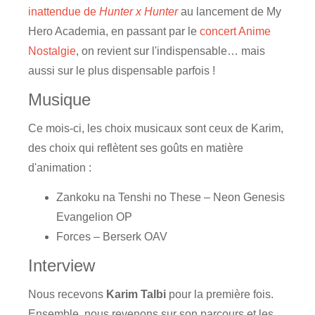
inattendue de
Hunter x Hunter
au lancement de My
Hero Academia, en passant par le
concert Anime
Nostalgie
, on revient sur l'indispensable… mais
aussi sur le plus dispensable parfois !
Musique
Ce mois-ci, les choix musicaux sont ceux de Karim,
des choix qui reflètent ses goûts en matière
d'animation :
Zankoku na Tenshi no These – Neon Genesis
Evangelion OP
Forces – Berserk OAV
Interview
Nous recevons
Karim Talbi
pour la première fois.
Ensemble, nous revenons sur son parcours et les