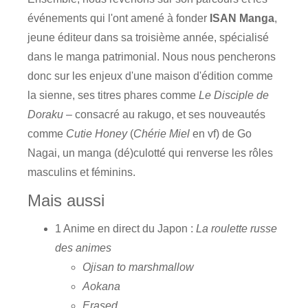
événements qui l'ont amené à fonder
ISAN Manga
,
jeune éditeur dans sa troisième année, spécialisé
dans le manga patrimonial. Nous nous pencherons
donc sur les enjeux d'une maison d'édition comme
la sienne, ses titres phares comme
Le Disciple de
Doraku
– consacré au rakugo, et ses nouveautés
comme
Cutie Honey
(
Chérie Miel
en vf) de Go
Nagai, un manga (dé)culotté qui renverse les rôles
masculins et féminins.
Mais aussi
1 Anime en direct du Japon :
La roulette russe
des animes
Ojisan to marshmallow
Aokana
Erased