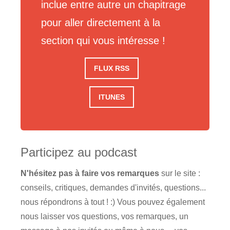
inclue entre autre un chapitrage
pour aller directement à la
section qui vous intéresse !
FLUX RSS
ITUNES
Participez au podcast
N'hésitez pas à faire vos remarques
sur le site :
conseils, critiques, demandes d'invités, questions...
nous répondrons à tout ! :) Vous pouvez également
nous laisser vos questions, vos remarques, un