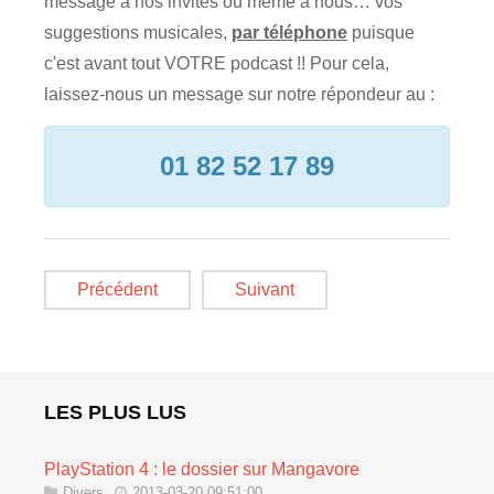
message à nos invités ou même à nous… vos
suggestions musicales,
par téléphone
puisque
c'est avant tout VOTRE podcast !! Pour cela,
laissez-nous un message sur notre répondeur au :
01 82 52 17 89
Précédent
Suivant
LES PLUS LUS
PlayStation 4 : le dossier sur Mangavore
Divers
2013-03-20 09:51:00