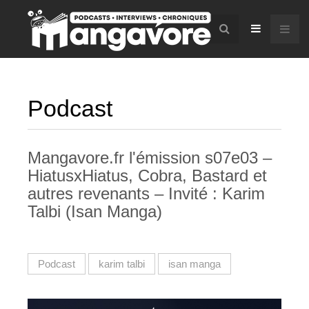
Podcast
Mangavore.fr l'émission s07e03 –
HiatusxHiatus, Cobra, Bastard et
autres revenants – Invité : Karim
Talbi (Isan Manga)
Podcast
karim talbi
isan manga