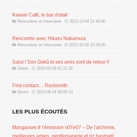
Kawaii Café, le bar d'otak'
Rencontres et Interviews
2013-12-04 21:44:00
Rencontre avec Hikaru Nakamura
Rencontres et Interviews
2013-10-20 10:39:00
Salut ! Son Gokû et ses amis sont de retour !!
Séries
2010-03-09 01:21:25
First contact… Rocksmith
Divers
2012-09-14 00:00:14
LES PLUS ÉCOUTÉS
Mangavore.fr l'émission s07e07 – De l'alchimie,
meilleures amies, gentlemanerie et riz basmati!