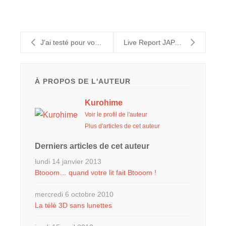
J'ai testé pour vous : TRON LEGACY
Live Report JAPAN EXPO 2010 - Jeudi
À PROPOS DE L'AUTEUR
Kurohime
Voir le profil de l'auteur
Plus d'articles de cet auteur
Derniers articles de cet auteur
lundi 14 janvier 2013
Btooom… quand votre lit fait Btooom !
mercredi 6 octobre 2010
La télé 3D sans lunettes