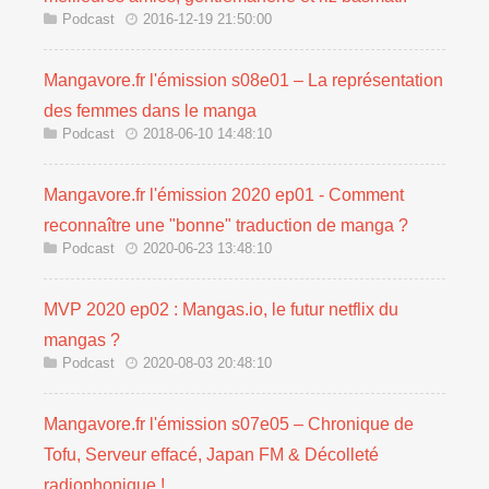
Podcast
2016-12-19 21:50:00
Mangavore.fr l'émission s08e01 – La représentation
des femmes dans le manga
Podcast
2018-06-10 14:48:10
Mangavore.fr l'émission 2020 ep01 - Comment
reconnaître une "bonne" traduction de manga ?
Podcast
2020-06-23 13:48:10
MVP 2020 ep02 : Mangas.io, le futur netflix du
mangas ?
Podcast
2020-08-03 20:48:10
Mangavore.fr l'émission s07e05 – Chronique de
Tofu, Serveur effacé, Japan FM & Décolleté
radiophonique !