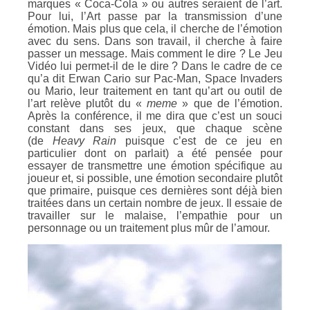
marques « Coca-Cola » ou autres seraient de l’art.
Pour lui, l’Art passe par la transmission d’une
émotion. Mais plus que cela, il cherche de l’émotion
avec du sens. Dans son travail, il cherche à faire
passer un message. Mais comment le dire ? Le Jeu
Vidéo lui permet-il de le dire ? Dans le cadre de ce
qu’a dit Erwan Cario sur Pac-Man, Space Invaders
ou Mario, leur traitement en tant qu’art ou outil de
l’art relève plutôt du «
meme
» que de l’émotion.
Après la conférence, il me dira que c’est un souci
constant dans ses jeux, que chaque scène
(de
Heavy Rain
puisque c’est de ce jeu en
particulier dont on parlait) a été pensée pour
essayer de transmettre une émotion spécifique au
joueur et, si possible, une émotion secondaire plutôt
que primaire, puisque ces dernières sont déjà bien
traitées dans un certain nombre de jeux. Il essaie de
travailler sur le malaise, l’empathie pour un
personnage ou un traitement plus mûr de l’amour.