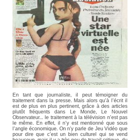
En tant que journaliste, il peut témoigner du
traitement dans la presse. Mais alors qu’à l’écrit il
est de plus en plus pertinent, grâce à des articles
plutôt fréquents dans Le Monde, Le Nouvel
Observateur... le traitement à la télévision n’est pas
le même. En effet, il n’y est mentionné que sous
l’angle économique. On n'y parle de Jeu Vidéo que
pour dire que c’est un bien culturel qui se vend
beaucoup, mais il y a très peu de travail critique, du