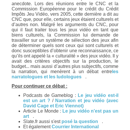
anecdote. Lors des réunions entre le CNC et la
Commission Européenne pour le crédit du Crédit
Impôts Jeu Vidéo, vers 2005, cette dernière a dit au
CNC que, pour elle, certains jeux étaient culturels et
d’autres non. Malgré les arguments du CNC, pour
qui il faut traiter tous les jeux vidéo en tant que
biens culturels, la Commission lui demande de
travailler sur un système de sélection des jeux afin
de déterminer quels sont ceux qui sont culturels et
donc susceptibles d’obtenir une reconnaissance, ce
qu’ils ont appelé la « culturalité » des jeux vidéo. Il y
avait des critères objectifs sur la production, le
budget... mais aussi d’autres plus subjectifs, comme
la narration, qui menèrent à un débat entre
les
narratologues et les ludologues
.
Pour continuer ce débat :
Podcasts de Gameblog :
Le jeu vidéo est-il
est un art ?
/
Narration et jeu vidéo (avec
David Cage et Eric Viennot)
Article Le Monde :
Le jeu vidéo n'est pas un
art
.
Slate.fr aussi s'est
posé la question
.
Et également
Courrier International