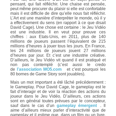
pensant, qui fait réfléchir. Une chaise est pensée,
peut même procurer du plaisir si elle est confortable
mais il est difficile de dire qu’elle nous fait réfléchir.
L’Art est une manière d’interpréter le monde, où il y
a effectivement du sens (en rapport à ce que disait
David Cage). Une chose est certaine : le Jeu Vidéo
est une industrie. Il en veut pour preuve ces
chiffres : aux Etats-Unis, en 2011, plus de 140
millions de joueurs passent l’équivalent de 215
millions d’heures à jouer tous les jours. En France,
les 24 millions de joueurs jouent 27 millions
d’heures par jour. Et c’est une industrie créative.
D’ailleurs, le Jeu Vidéo vit quand il est pratiqué et
non pas contemplé (c’est aussi le credo
de
l’association MO5.com
et c’est pourquoi les
80 bornes de Game Story sont jouables).
Mais un mot important a été lâché précédemment :
le Gameplay. Pour David Cage, le gameplay est le
fait d’interagir et de voir la réaction des actions du
joueur dans le Jeu Vidéo. D’ailleurs, ces actions
sont en général toutes prévues par le concepteur,
sauf dans le cas d’un
gameplay émergent
. Il
aime d’ailleurs mieux parler d’interactivité que de
gameplay et il estime que, dans un film ou un livre,