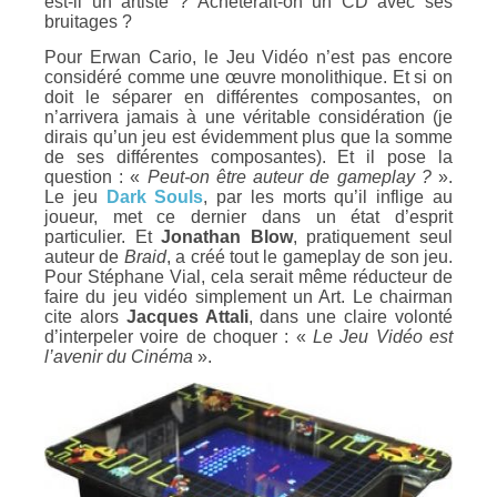
est-il un artiste ? Achèterait-on un CD avec ses
bruitages ?
Pour Erwan Cario, le Jeu Vidéo n’est pas encore
considéré comme une œuvre monolithique. Et si on
doit le séparer en différentes composantes, on
n’arrivera jamais à une véritable considération (je
dirais qu’un jeu est évidemment plus que la somme
de ses différentes composantes). Et il pose la
question : «
Peut-on être auteur de gameplay ?
».
Le jeu
Dark Souls
, par les morts qu’il inflige au
joueur, met ce dernier dans un état d’esprit
particulier. Et
Jonathan Blow
, pratiquement seul
auteur de
Braid
, a créé tout le gameplay de son jeu.
Pour Stéphane Vial, cela serait même réducteur de
faire du jeu vidéo simplement un Art. Le chairman
cite alors
Jacques Attali
, dans une claire volonté
d’interpeler voire de choquer : «
Le Jeu Vidéo est
l’avenir du Cinéma
».