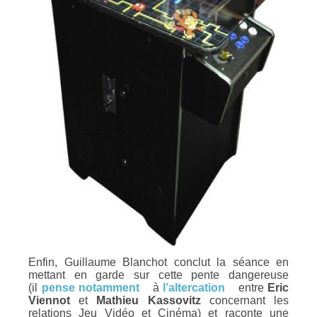
Enfin, Guillaume Blanchot conclut la séance en
mettant en garde sur cette pente dangereuse
(il
pense
notamment
à
l’altercation
entre
Eric
Viennot
et
Mathieu Kassovitz
concernant les
relations Jeu Vidéo et Cinéma) et raconte une