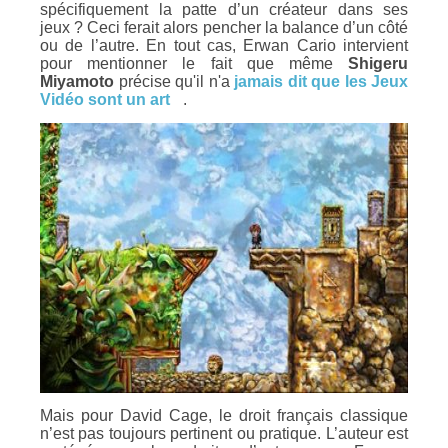
spécifiquement la patte d’un créateur dans ses
jeux ? Ceci ferait alors pencher la balance d’un côté
ou de l’autre. En tout cas, Erwan Cario intervient
pour mentionner le fait que même
Shigeru
Miyamoto
précise qu'il n'a
jamais dit que les Jeux
Vidéo sont un art
.
Mais pour David Cage, le droit français classique
n’est pas toujours pertinent ou pratique. L’auteur est