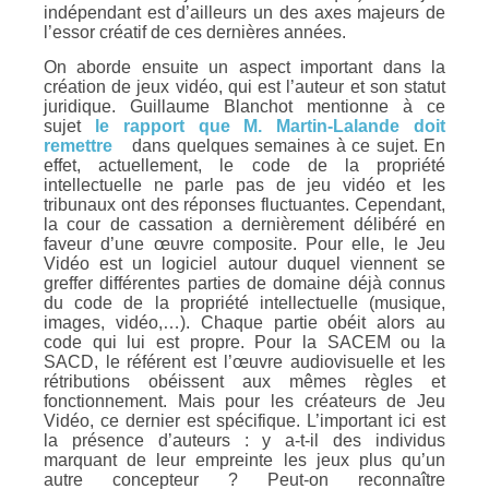
indépendant est d’ailleurs un des axes majeurs de
l’essor créatif de ces dernières années.
On aborde ensuite un aspect important dans la
création de jeux vidéo, qui est l’auteur et son statut
juridique. Guillaume Blanchot mentionne à ce
sujet
le rapport que M. Martin-Lalande doit
remettre
dans quelques semaines à ce sujet. En
effet, actuellement, le code de la propriété
intellectuelle ne parle pas de jeu vidéo et les
tribunaux ont des réponses fluctuantes. Cependant,
la cour de cassation a dernièrement délibéré en
faveur d’une œuvre composite. Pour elle, le Jeu
Vidéo est un logiciel autour duquel viennent se
greffer différentes parties de domaine déjà connus
du code de la propriété intellectuelle (musique,
images, vidéo,…). Chaque partie obéit alors au
code qui lui est propre. Pour la SACEM ou la
SACD, le référent est l’œuvre audiovisuelle et les
rétributions obéissent aux mêmes règles et
fonctionnement. Mais pour les créateurs de Jeu
Vidéo, ce dernier est spécifique. L’important ici est
la présence d’auteurs : y a-t-il des individus
marquant de leur empreinte les jeux plus qu’un
autre concepteur ? Peut-on reconnaître