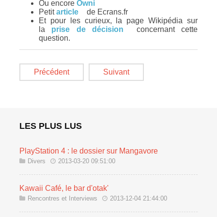
Ou encore
Owni
Petit
article
de Ecrans.fr
Et pour les curieux, la page Wikipédia sur
la
prise de décision
concernant cette
question.
Précédent
Suivant
LES PLUS LUS
PlayStation 4 : le dossier sur Mangavore
Divers
2013-03-20 09:51:00
Kawaii Café, le bar d'otak'
Rencontres et Interviews
2013-12-04 21:44:00