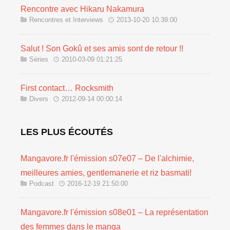
Rencontre avec Hikaru Nakamura
Rencontres et Interviews
2013-10-20 10:39:00
Salut ! Son Gokû et ses amis sont de retour !!
Séries
2010-03-09 01:21:25
First contact… Rocksmith
Divers
2012-09-14 00:00:14
LES PLUS ÉCOUTÉS
Mangavore.fr l'émission s07e07 – De l'alchimie,
meilleures amies, gentlemanerie et riz basmati!
Podcast
2016-12-19 21:50:00
Mangavore.fr l'émission s08e01 – La représentation
des femmes dans le manga