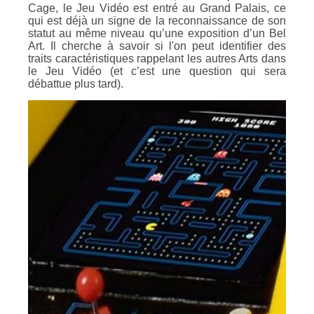
Cage, le Jeu Vidéo est entré au Grand Palais, ce
qui est déjà un signe de la reconnaissance de son
statut au même niveau qu’une exposition d’un Bel
Art. Il cherche à savoir si l'on peut identifier des
traits caractéristiques rappelant les autres Arts dans
le Jeu Vidéo (et c’est une question qui sera
débattue plus tard).