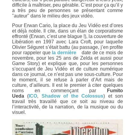
difficile à maîtriser, peu gérable. C’est pour ça qu’il y
a très peu de personnes se présentant comme
"auteur" dans le milieu des jeux vidéo.
Pour Erwan Cario, la place du Jeu Vidéo est d’ores
et déjà noble. Il cite, dans un élan de corporatisme
effronté (Erwan, c’est une blague !), la couverture de
Libération en 1997 avec Lara Croft, pour laquelle
Olivier Séguret s’était battu (au passage, j’en profite
pour rappeler que
la dernière
date de ce mois de
novembre, pour les 25 ans de Zelda et aussi pour
Game Story) et explique que, pour les personnes
s’occupant de Jeu Vidéo et de culture numérique
dans ce journal, ce n’est pas une sous-culture. Pour
le moment, il se refuse à parler d’Art mais de
culture, d’ailleurs. Il est le premier à citer quelques
noms en commençant par
Fumito
Ueda
(
ICO
,
Shadow of the Colossus
) et son
travail très travaillé que ce soit au niveau de
l’interactivité, de la narration, de la musique ou du
visuel.