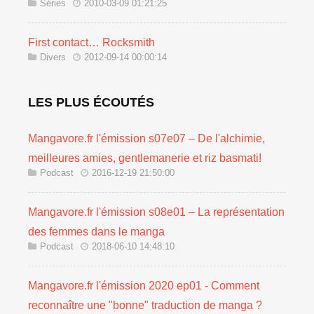
Séries
2010-03-09 01:21:25
First contact… Rocksmith
Divers
2012-09-14 00:00:14
LES PLUS ÉCOUTÉS
Mangavore.fr l'émission s07e07 – De l'alchimie,
meilleures amies, gentlemanerie et riz basmati!
Podcast
2016-12-19 21:50:00
Mangavore.fr l'émission s08e01 – La représentation
des femmes dans le manga
Podcast
2018-06-10 14:48:10
Mangavore.fr l'émission 2020 ep01 - Comment
reconnaître une "bonne" traduction de manga ?